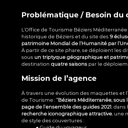
Problématique / Besoin du c
L’Office de Tourisme Béziers Méditerrané
historique de Béziers et du site des
9 éclu
patrimoine Mondial de l’Humanité par l’Un
À partir de ce site phare, se déploient les d
sous
un triptyque géographique et patrimonia
destination
quatre saisons
par le déploiem
.
Mission de l’agence
À travers une évolution des maquettes et l
de Tourisme :
“Béziers Méditerranée, sous 
page de l’ensemble des guides 2021
, dans 
recherche
iconographique attractive
, une 
de style des couvertures :
●
Guide du voyageur