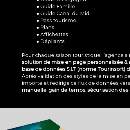
●
Guide Famille
●
Guide Canal du Midi
●
Pass tourisme
●
Plans
●
Affichettes
●
Dépliants
..
Pour chaque saison touristique, l’agence a
solution de mise en page personnalisée &
base de données S.I.T (norme Tourinsoft) d
Après validation des styles de la mise en pa
importe et redirige ce flux de données vers 
manuelle, gain de temps, sécurisation des d