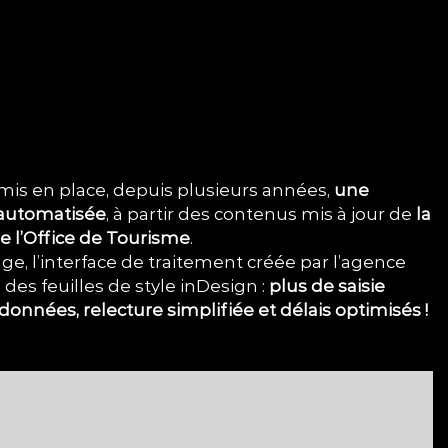
 mis en place, depuis plusieurs années,
une
 automatisée
, à partir des contenus mis à jour de
la
e l’Office de Tourisme
.
ge, l’interface de traitement créée par l’agence
des feuilles de style inDesign :
plus de saisie
onnées, relecture simplifiée et délais optimisés !