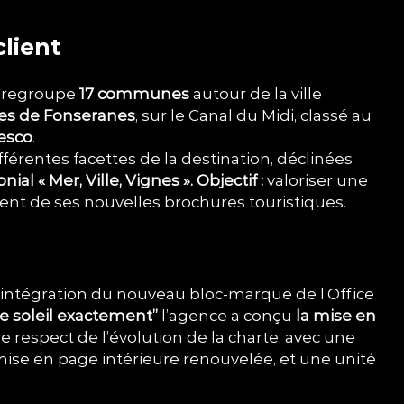
lient
e regroupe
17 communes
autour de la ville
ses de Fonseranes
, sur le Canal du Midi, classé au
esco
.
ifférentes facettes de la destination, déclinées
l « Mer, Ville, Vignes ». Objectif :
valoriser une
ent de ses nouvelles brochures touristiques.
’intégration du nouveau bloc-marque de l’Office
le soleil exactement”
l’agence a conçu
la mise en
le respect de l’évolution de la charte, avec une
mise en page intérieure renouvelée, et une unité