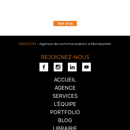
Voir plus
SEDICOM
- Agence de communication à Montpellier
REJOIGNEZ-NOUS
ACCUEIL
AGENCE
SERVICES
L’ÉQUIPE
PORTFOLIO
BLOG
LIBRAIRIE