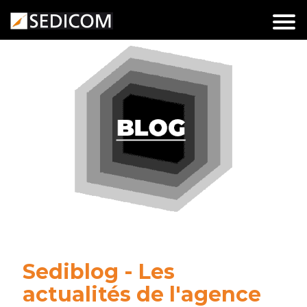
Aller
au
contenu
Sediblog - Les
actualités de l'agence