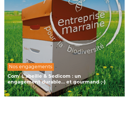
Nos engagements
Com’ L’abeille & Sedicom : un
engagement durable… et gourmand ;-)