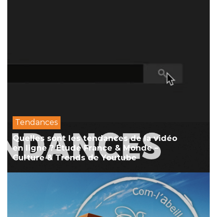
Tendances
Quelles sont les tendances de la vidéo
en ligne ? Étude France & Monde –
Culture & Trends de Youtube