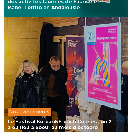
des activités taurines de Fabrice et
Isabel Torrito en Andalousie
Nos événements
Le Festival Korean&French Connection 2
a eu lieu à Séoul au mois d’octobre