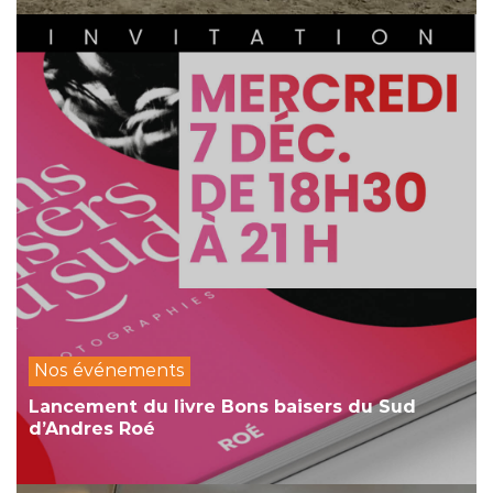
Nos événements
Lancement du livre Bons baisers du Sud
d’Andres Roé