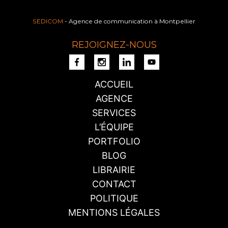
SEDICOM
- Agence de communication à Montpellier
REJOIGNEZ-NOUS
ACCUEIL
AGENCE
SERVICES
L’ÉQUIPE
PORTFOLIO
BLOG
LIBRAIRIE
CONTACT
POLITIQUE
MENTIONS LÉGALES