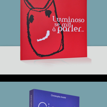
25 mai 2021
Luminoso se mit à parler