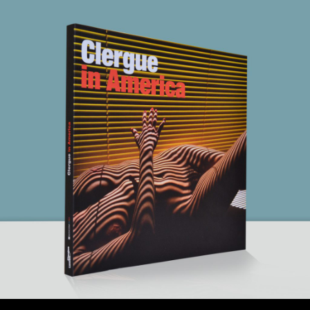
25 mai 2021
Clergue in America