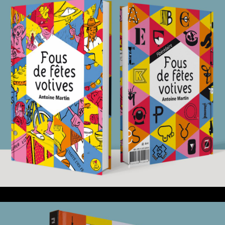
25 mai 2021
Fous de fêtes votives