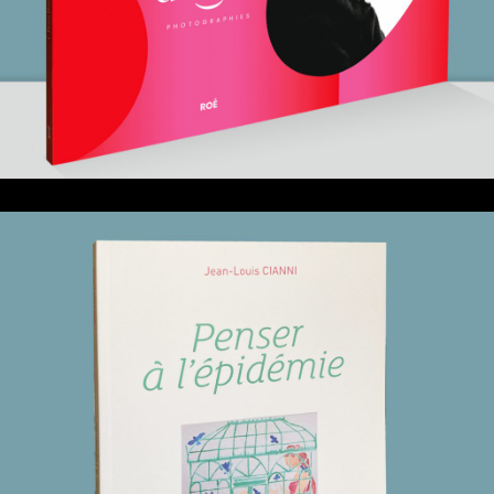
21 juin 2021
Penser à l’épidémie