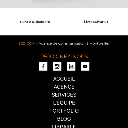
«
Livre précédent
Livre suivant
»
SEDICOM
- Agence de communication à Montpellier
REJOIGNEZ-NOUS
ACCUEIL
AGENCE
SERVICES
L’ÉQUIPE
PORTFOLIO
BLOG
LIBRAIRIE