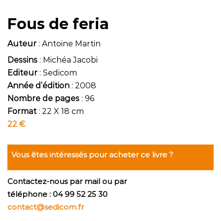
Fous de feria
Auteur
: Antoine Martin
Dessins
: Michéa Jacobi
Editeur
: Sedicom
Année d’édition
: 2008
Nombre de pages
: 96
Format
: 22 X 18 cm
22 €
Vous êtes intéressés pour acheter ce livre ?
Contactez-nous par mail ou par
téléphone : 04 99 52 25 30
contact@sedicom.fr