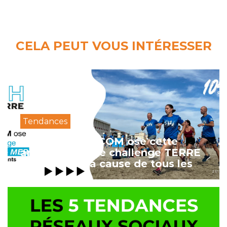
CELA PEUT VOUS INTÉRESSER
Tendances
L’agence SEDICOM ose cette
année encore le challenge TERRE
& MER pour la cause de tous les
enfants.