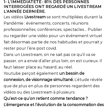
1- L’IMMÉDIATETÉ : 81% DES PERSONNES
INTERROGÉES ONT REGARDÉ UN LIVESTREAM
L’ANNÉE DERNIÈRE.
Les vidéos
Livestream
se sont multipliées durant la
Pandémie : événements, concerts, réunions
professionnelles, conférences, spectacles… Publier
ou regarder une vidéo pour un événement virtuel
fait désormais partie de nos habitudes et pourrait y
rester pour l’ère post covid.
Dans un Livestream, on ne sait pas ce qu’il va se
passer, on a envie d’aller plus loin, on est curieux. Il
faut laisser place au hasard, au réel.
Youtube perçoit également
un besoin de
connexion, de visionnage simultané.
L’étude révèle
que de plus en plus de personnes regardent des
vidéos ou des Livestream à plusieurs.
Qu’est-ce qu’on retient comme tendance ?
L’émergence et l’évolution de la consommation des