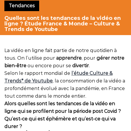
Tendances
Quelles sont les tendances de la vidéo en
ligne ? Étude France & Monde – Culture &
Trends de Youtube
La vidéo en ligne fait partie de notre quotidien à
tous. On l’utilise pour
apprendre
, pour
gérer notre
bien-être
ou encore pour se
divertir
.
Selon le rapport mondial de
l’étude Culture &
Trends* de Youtube
, la consommation de la vidéo a
profondément évolué avec la pandémie, en France
tout comme dans le monde entier.
Alors quelles sont les tendances de la vidéo en
ligne qui se profilent pour la période post Covid ?
Qu’est-ce qui est éphémère et qu’est-ce qui va
durer ?